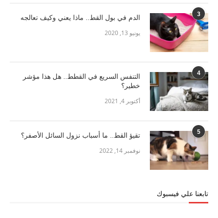
3
الدم في بول القط.. ماذا يعني وكيف تعالجه
يونيو 13, 2020
4
التنفس السريع في القطط.. هل هذا مؤشر
خطير؟
أكتوبر 4, 2021
5
تقيؤ القط.. ما أسباب نزول السائل الأصفر؟
نوفمبر 14, 2022
تابعنا علي فيسبوك