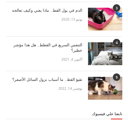
3
الدم في بول القط.. ماذا يعني وكيف تعالجه
يونيو 13, 2020
4
التنفس السريع في القطط.. هل هذا مؤشر
خطير؟
أكتوبر 4, 2021
5
تقيؤ القط.. ما أسباب نزول السائل الأصفر؟
نوفمبر 14, 2022
تابعنا علي فيسبوك