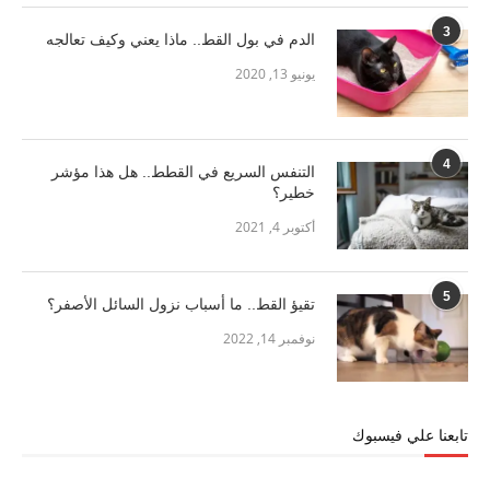
3
الدم في بول القط.. ماذا يعني وكيف تعالجه
يونيو 13, 2020
4
التنفس السريع في القطط.. هل هذا مؤشر
خطير؟
أكتوبر 4, 2021
5
تقيؤ القط.. ما أسباب نزول السائل الأصفر؟
نوفمبر 14, 2022
تابعنا علي فيسبوك