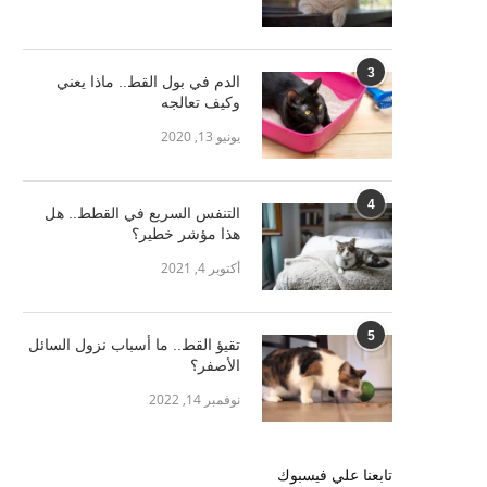
3
الدم في بول القط.. ماذا يعني
وكيف تعالجه
يونيو 13, 2020
4
التنفس السريع في القطط.. هل
هذا مؤشر خطير؟
أكتوبر 4, 2021
5
تقيؤ القط.. ما أسباب نزول السائل
الأصفر؟
نوفمبر 14, 2022
تابعنا علي فيسبوك