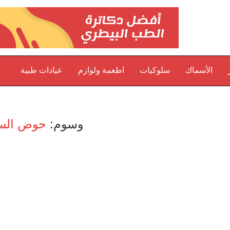
الأسماك
سلوكيات
اطعمة ولوازم
عيادات طبية
وسوم:
حوض ال