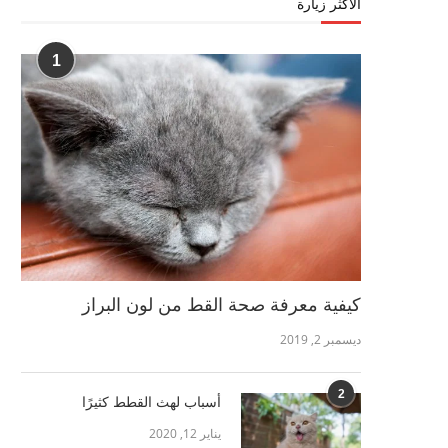
الأكثر زيارة
1
كيفية معرفة صحة القط من لون البراز
ديسمبر 2, 2019
2
أسباب لهث القطط كثيرًا
يناير 12, 2020