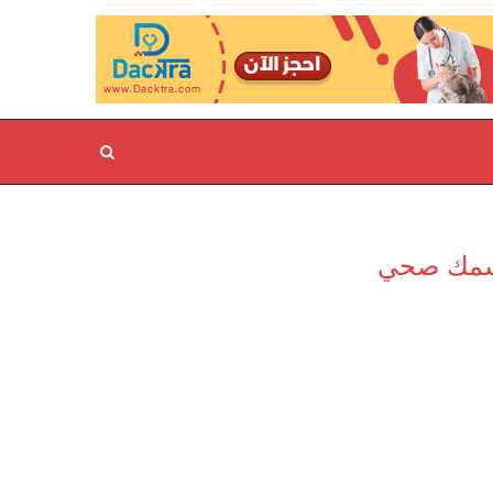
سمك صحي