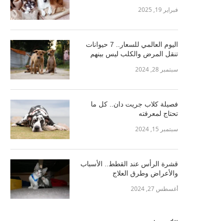
فبراير 19, 2025
اليوم العالمي للسعار.. 7 حيوانات
تنقل المرض والكلب ليس بينهم
سبتمبر 28, 2024
فصيلة كلاب جريت دان.. كل ما
تحتاج لمعرفته
سبتمبر 15, 2024
قشرة الرأس عند القطط.. الأسباب
والأعراض وطرق العلاج
أغسطس 27, 2024