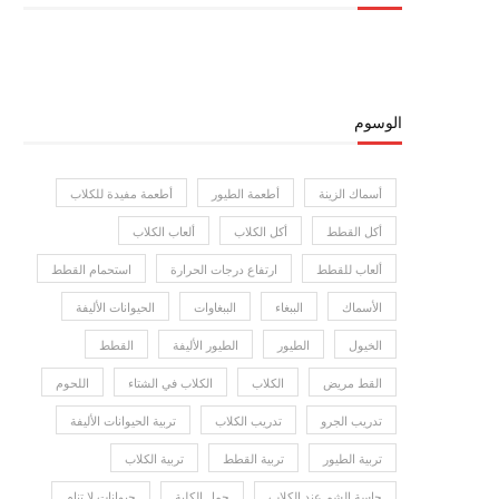
الوسوم
أسماك الزينة
أطعمة الطيور
أطعمة مفيدة للكلاب
أكل القطط
أكل الكلاب
ألعاب الكلاب
ألعاب للقطط
ارتفاع درجات الحرارة
استحمام القطط
الأسماك
الببغاء
الببغاوات
الحيوانات الأليفة
الخيول
الطيور
الطيور الأليفة
القطط
القط مريض
الكلاب
الكلاب في الشتاء
اللحوم
تدريب الجرو
تدريب الكلاب
تربية الحيوانات الأليفة
تربية الطيور
تربية القطط
تربية الكلاب
حاسة الشم عند الكلاب
حمل الكلبة
حيوانات لا تنام