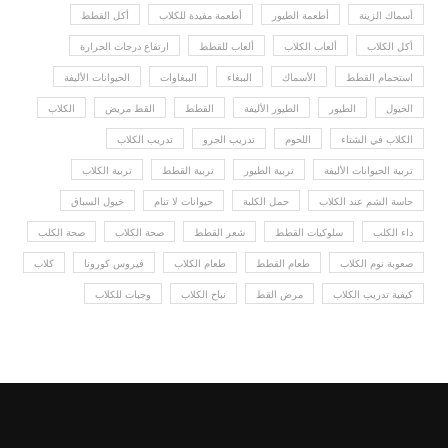
أسماك الزينة
أطعمة الطيور
أطعمة مفيدة للكلاب
أكل القطط
أكل الكلاب
ألعاب الكلاب
ألعاب للقطط
ارتفاع درجات الحرارة
استحمام القطط
الأسماك
الببغاء
الببغاوات
الحيوانات الأليفة
الخيول
الطيور
الطيور الأليفة
القطط
القط مريض
الكلاب
الكلاب في الشتاء
اللحوم
تدريب الجرو
تدريب الكلاب
تربية الحيوانات الأليفة
تربية الطيور
تربية القطط
تربية الكلاب
حاسة الشم عند الكلاب
حمل الكلبة
حيوانات لا تنام
خيول السباق
داء الكلب
سلوكيات القطط
شعر القطط
صحة الكلاب
صحة الكلب
صعوبة نوم الكلاب
طعام القطط
طعام الكلاب
فيروس كورونا
كلاب
كيفية تدريب الكلاب
مرض القط
نباح الكلاب
وجبات للكلاب