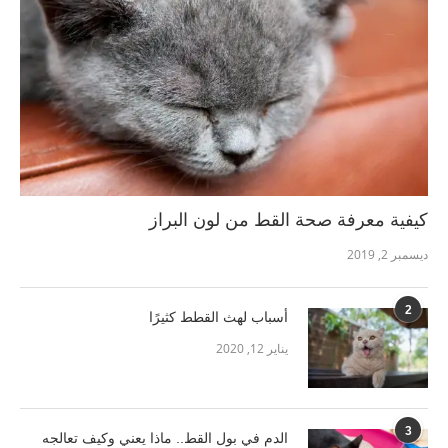
كيفية معرفة صحة القط من لون البراز
ديسمبر 2, 2019
2
أسباب لهث القطط كثيرًا
يناير 12, 2020
3
الدم في بول القط.. ماذا يعني وكيف تعالجه