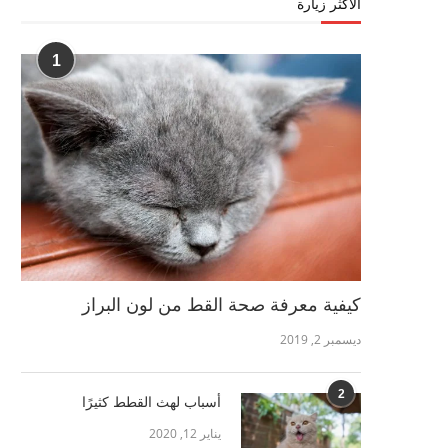
الأكثر زيارة
1
كيفية معرفة صحة القط من لون البراز
ديسمبر 2, 2019
2
أسباب لهث القطط كثيرًا
يناير 12, 2020