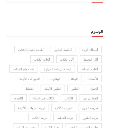
الوسوم
أسماك الزينة
أطعمة الطيور
أطعمة مفيدة للكلاب
أكل القطط
أكل الكلاب
ألعاب الكلاب
ألعاب للقطط
ارتفاع درجات الحرارة
استحمام القطط
الأسماك
الببغاء
الببغاوات
الحيوانات الأليفة
الخيول
الطيور
الطيور الأليفة
القطط
القط مريض
الكلاب
الكلاب في الشتاء
اللحوم
تدريب الجرو
تدريب الكلاب
تربية الحيوانات الأليفة
تربية الطيور
تربية القطط
تربية الكلاب
حاسة الشم عند الكلاب
حمل الكلبة
حيوانات لا تنام