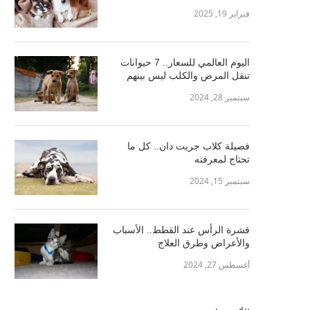
فبراير 19, 2025
اليوم العالمي للسعار.. 7 حيوانات
تنقل المرض والكلب ليس بينهم
سبتمبر 28, 2024
فصيلة كلاب جريت دان.. كل ما
تحتاج لمعرفته
سبتمبر 15, 2024
قشرة الرأس عند القطط.. الأسباب
والأعراض وطرق العلاج
أغسطس 27, 2024