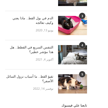
3
الدم في بول القط.. ماذا يعني
وكيف تعالجه
يونيو 13, 2020
4
التنفس السريع في القطط.. هل
هذا مؤشر خطير؟
أكتوبر 4, 2021
5
تقيؤ القط.. ما أسباب نزول السائل
الأصفر؟
نوفمبر 14, 2022
تابعنا علي فيسبوك