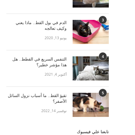
3
الدم في بول القط.. ماذا يعني
وكيف تعالجه
يونيو 13, 2020
4
التنفس السريع في القطط.. هل
هذا مؤشر خطير؟
أكتوبر 4, 2021
5
تقيؤ القط.. ما أسباب نزول السائل
الأصفر؟
نوفمبر 14, 2022
تابعنا علي فيسبوك