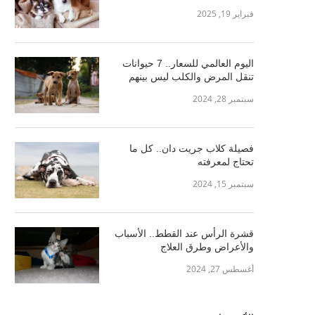
فبراير 19, 2025
اليوم العالمي للسعار.. 7 حيوانات
تنقل المرض والكلب ليس بينهم
سبتمبر 28, 2024
فصيلة كلاب جريت دان.. كل ما
تحتاج لمعرفته
سبتمبر 15, 2024
قشرة الرأس عند القطط.. الأسباب
والأعراض وطرق العلاج
أغسطس 27, 2024