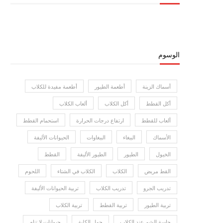
الوسوم
أسماك الزينة
أطعمة الطيور
أطعمة مفيدة للكلاب
أكل القطط
أكل الكلاب
ألعاب الكلاب
ألعاب للقطط
ارتفاع درجات الحرارة
استحمام القطط
الأسماك
الببغاء
الببغاوات
الحيوانات الأليفة
الخيول
الطيور
الطيور الأليفة
القطط
القط مريض
الكلاب
الكلاب في الشتاء
اللحوم
تدريب الجرو
تدريب الكلاب
تربية الحيوانات الأليفة
تربية الطيور
تربية القطط
تربية الكلاب
حاسة الشم عند الكلاب
حمل الكلبة
حيوانات لا تنام