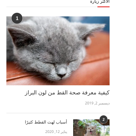
الأكثر زيارة
1
كيفية معرفة صحة القط من لون البراز
ديسمبر 2, 2019
2
أسباب لهث القطط كثيرًا
يناير 12, 2020