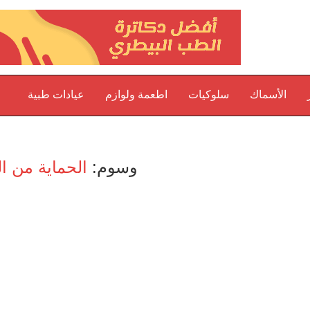
الأسماك
سلوكيات
اطعمة ولوازم
عيادات طبية
وسوم:
الحماية من 