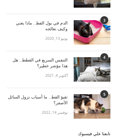
3
الدم في بول القط.. ماذا يعني
وكيف تعالجه
يونيو 13, 2020
4
التنفس السريع في القطط.. هل
هذا مؤشر خطير؟
أكتوبر 4, 2021
5
تقيؤ القط.. ما أسباب نزول السائل
الأصفر؟
نوفمبر 14, 2022
تابعنا علي فيسبوك