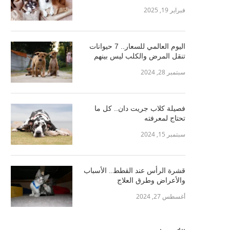
فبراير 19, 2025
اليوم العالمي للسعار.. 7 حيوانات
تنقل المرض والكلب ليس بينهم
سبتمبر 28, 2024
فصيلة كلاب جريت دان.. كل ما
تحتاج لمعرفته
سبتمبر 15, 2024
قشرة الرأس عند القطط.. الأسباب
والأعراض وطرق العلاج
أغسطس 27, 2024