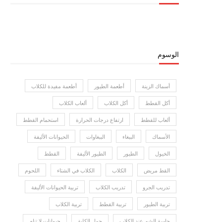
الوسوم
أسماك الزينة
أطعمة الطيور
أطعمة مفيدة للكلاب
أكل القطط
أكل الكلاب
ألعاب الكلاب
ألعاب للقطط
ارتفاع درجات الحرارة
استحمام القطط
الأسماك
الببغاء
الببغاوات
الحيوانات الأليفة
الخيول
الطيور
الطيور الأليفة
القطط
القط مريض
الكلاب
الكلاب في الشتاء
اللحوم
تدريب الجرو
تدريب الكلاب
تربية الحيوانات الأليفة
تربية الطيور
تربية القطط
تربية الكلاب
حاسة الشم عند الكلاب
حمل الكلبة
حيوانات لا تنام