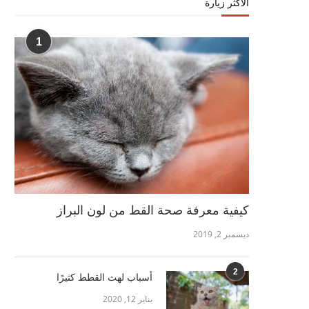
الأكثر زيارة
1
كيفية معرفة صحة القط من لون البراز
ديسمبر 2, 2019
2
أسباب لهث القطط كثيرًا
يناير 12, 2020