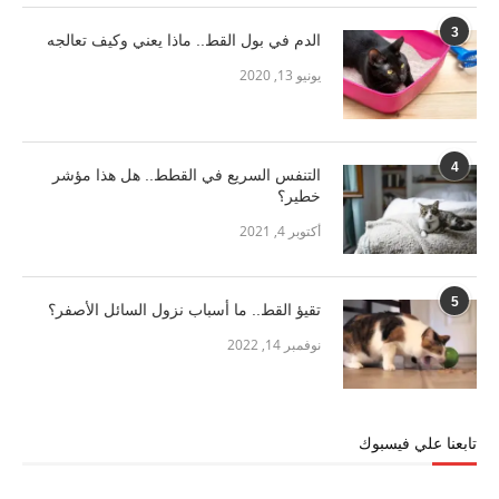
3
الدم في بول القط.. ماذا يعني وكيف تعالجه
يونيو 13, 2020
4
التنفس السريع في القطط.. هل هذا مؤشر
خطير؟
أكتوبر 4, 2021
5
تقيؤ القط.. ما أسباب نزول السائل الأصفر؟
نوفمبر 14, 2022
تابعنا علي فيسبوك