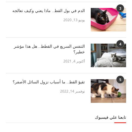
3
الدم في بول القط.. ماذا يعني وكيف تعالجه
يونيو 13, 2020
4
التنفس السريع في القطط.. هل هذا مؤشر
خطير؟
أكتوبر 4, 2021
5
تقيؤ القط.. ما أسباب نزول السائل الأصفر؟
نوفمبر 14, 2022
تابعنا علي فيسبوك